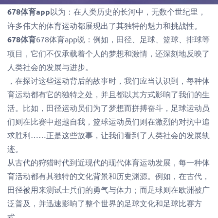
678体育app
以为：在人类历史的长河中，无数个世纪里，
许多伟大的体育运动都展现出了其独特的魅力和挑战性。
678体育
678体育app说：例如，田径、足球、篮球、排球等
项目，它们不仅承载着个人的梦想和激情，还深刻地反映了
人类社会的发展与进步。
，在探讨这些运动背后的故事时，我们应当认识到，每种体
育运动都有它的独特之处，并且都以其方式影响了我们的生
活。比如，田径运动员们为了梦想而拼搏奋斗，足球运动员
们则在比赛中超越自我，篮球运动员们则在激烈的对抗中追
求胜利……正是这些故事，让我们看到了人类社会的发展轨
迹。
从古代的狩猎时代到近现代的现代体育运动发展，每一种体
育活动都有其独特的文化背景和历史渊源。例如，在古代，
田径被用来测试士兵们的勇气与体力；而足球则在欧洲被广
泛普及，并迅速影响了整个世界的足球文化和足球比赛方
式。