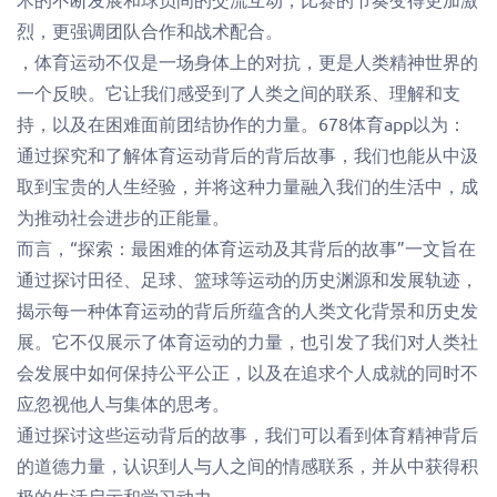
烈，更强调团队合作和战术配合。
，体育运动不仅是一场身体上的对抗，更是人类精神世界的
一个反映。它让我们感受到了人类之间的联系、理解和支
持，以及在困难面前团结协作的力量。678体育app以为：
通过探究和了解体育运动背后的背后故事，我们也能从中汲
取到宝贵的人生经验，并将这种力量融入我们的生活中，成
为推动社会进步的正能量。
而言，“探索：最困难的体育运动及其背后的故事”一文旨在
通过探讨田径、足球、篮球等运动的历史渊源和发展轨迹，
揭示每一种体育运动的背后所蕴含的人类文化背景和历史发
展。它不仅展示了体育运动的力量，也引发了我们对人类社
会发展中如何保持公平公正，以及在追求个人成就的同时不
应忽视他人与集体的思考。
通过探讨这些运动背后的故事，我们可以看到体育精神背后
的道德力量，认识到人与人之间的情感联系，并从中获得积
极的生活启示和学习动力。